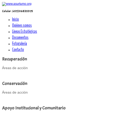
Celular: (+57)3168355175
Inicio
Quiénes somos
Líneas Estratégicas
Documentos
Fotogalería
Contacto
Recuperación
Áreas de acción
Leer Más...
Conservación
Áreas de acción
Leer Más...
Apoyo
Institucional
y
Comunitario