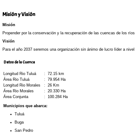
Misión y Visión
Misión
Propender por la conservación y la recuperación de las cuencas de los ríos T
Visión
Para el año 2037 seremos una organización sin ánimo de lucro líder a nivel 
Datos de la Cuenca
Longitud Rio Tuluá
:
72.15 km
Área Rio Tuluá
:
79.954 Ha
Longitud Rio Morales
:
26 Km
Área Rio Morales
:
20.330 Ha
Área Conjunta
:
100.284 Ha
Municipios que abarca:
Tuluá
Buga
San Pedro